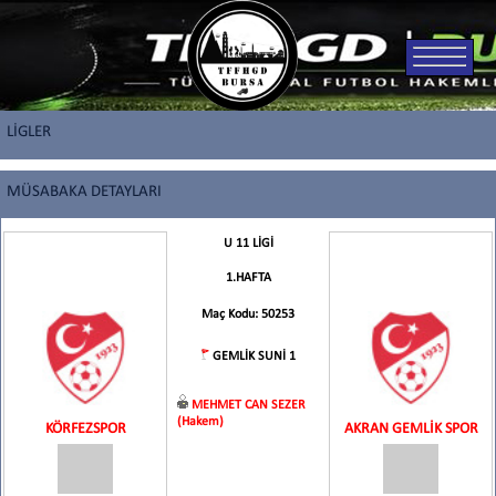
LİGLER
MÜSABAKA DETAYLARI
U 11 LİGİ
1.HAFTA
Maç Kodu: 50253
GEMLİK SUNİ 1
MEHMET CAN SEZER
(Hakem)
KÖRFEZSPOR
AKRAN GEMLİK SPOR