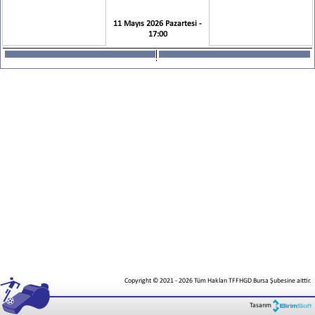
11 Mayıs 2026 Pazartesi -
17:00
Copyright © 2021
-
2026
Tüm Hakları TFFHGD Bursa Şubesine aittir.
Tasarım