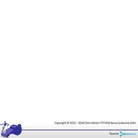
Copyright © 2021
-
2026
Tüm Hakları TFFHGD Bursa Şubesine aittir.
Tasarım