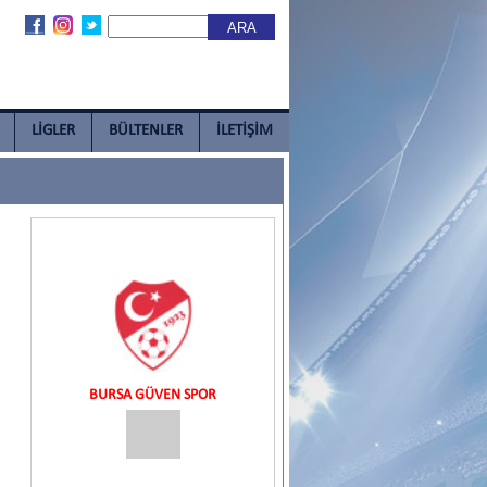
LİGLER
BÜLTENLER
İLETİŞİM
BURSA GÜVEN SPOR