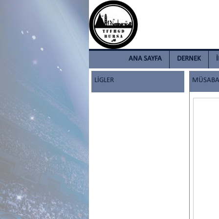
ANA SAYFA
DERNEK
LİGLER
MÜSABAK