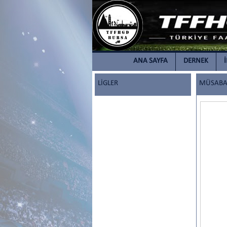
ANA SAYFA
DERNEK
LİGLER
MÜSABAK