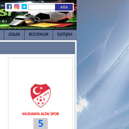
LİGLER
BÜLTENLER
İLETİŞİM
MUDANYA ALTAİ SPOR
5