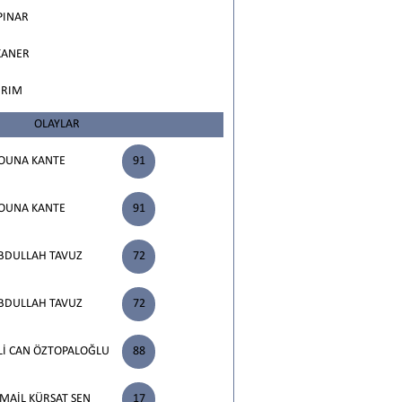
PINAR
KANER
IRIM
OLAYLAR
OUNA KANTE
91
OUNA KANTE
91
BDULLAH TAVUZ
72
BDULLAH TAVUZ
72
Lİ CAN ÖZTOPALOĞLU
88
SMAİL KÜRŞAT ŞEN
17